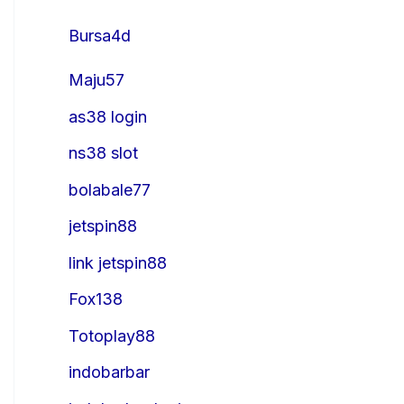
Bursa4d
Maju57
as38 login
ns38 slot
bolabale77
jetspin88
link jetspin88
Fox138
Totoplay88
indobarbar