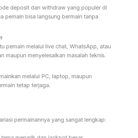
e deposit dan withdraw yang populer di
ga pemain bisa langsung bermain tanpa
m
 pemain melalui live chat, WhatsApp, atau
n maupun menyelesaikan masalah teknis.
mainkan melalui PC, laptop, maupun
ermain tetap terjaga.
ariasi permainannya yang sangat lengkap:
tema menarik dan jackpot besar.