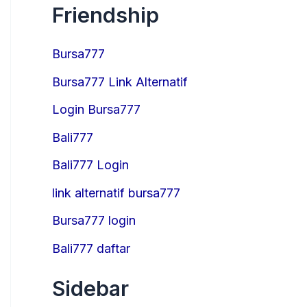
Friendship
Bursa777
Bursa777 Link Alternatif
Login Bursa777
Bali777
Bali777 Login
link alternatif bursa777
Bursa777 login
Bali777 daftar
Sidebar