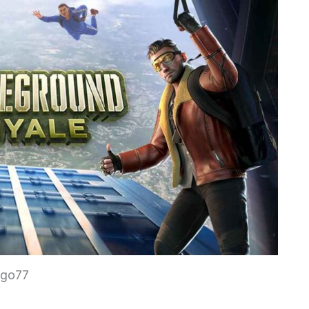
ago77