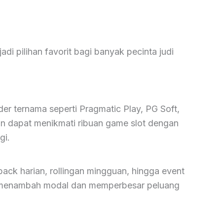
di pilihan favorit bagi banyak pecinta judi
r ternama seperti Pragmatic Play, PG Soft,
 dapat menikmati ribuan game slot dengan
gi.
ack harian, rollingan mingguan, hingga event
k menambah modal dan memperbesar peluang