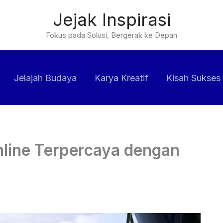
Jejak Inspirasi
Fokus pada Solusi, Bergerak ke Depan
Jelajah Budaya
Karya Kreatif
Kisah Sukses
nline Terpercaya dengan