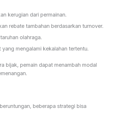
n kerugian dari permainan.
an rebate tambahan berdasarkan turnover.
taruhan olahraga.
t yang mengalami kekalahan tertentu.
ra bijak, pemain dapat menambah modal
kemenangan.
beruntungan, beberapa strategi bisa