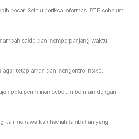
ebih besar. Selalu periksa informasi RTP sebelum
enambah saldo dan memperpanjang waktu
 agar tetap aman dan mengontrol risiko.
ari pola permainan sebelum bermain dengan
ng kali menawarkan hadiah tambahan yang