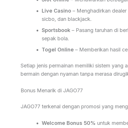
Live Casino
– Menghadirkan dealer p
sicbo, dan blackjack.
Sportsbook
– Pasang taruhan di ber
sepak bola.
Togel Online
– Memberikan hasil ce
Setiap jenis permainan memiliki sistem yang 
bermain dengan nyaman tanpa merasa dirugi
Bonus Menarik di JAGO77
JAGO77 terkenal dengan promosi yang men
Welcome Bonus 50%
untuk member