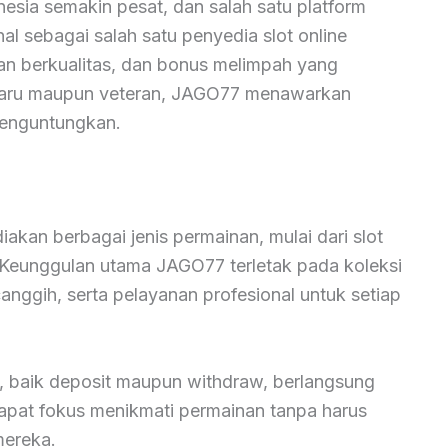
esia semakin pesat, dan salah satu platform
kenal sebagai salah satu penyedia slot online
an berkualitas, dan bonus melimpah yang
baru maupun veteran, JAGO77 menawarkan
menguntungkan.
iakan berbagai jenis permainan, mulai dari slot
l. Keunggulan utama JAGO77 terletak pada koleksi
ggih, serta pelayanan profesional untuk setiap
i, baik deposit maupun withdraw, berlangsung
pat fokus menikmati permainan tanpa harus
mereka.