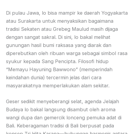
Di pulau Jawa, lo bisa mampir ke daerah Yogyakarta
atau Surakarta untuk menyaksikan bagaimana
tradisi Sekaten atau Grebeg Maulud masih dijaga
dengan sangat sakral. Di sini, lo bakal melihat
gunungan hasil bumi raksasa yang diarak dan
diperebutkan oleh ribuan warga sebagai simbol rasa
syukur kepada Sang Pencipta. Filosofi hidup
“Memayu Hayuning Bawwono” (memperindah
keindahan dunia) tercermin jelas dari cara
masyarakatnya memperlakukan alam sekitar.
Geser sedikit menyeberangi selat, agenda Jelajah
Budaya lo bakal langsung disambut oleh aroma
wangi dupa dan gemercik lonceng pemuka adat di
Bali. Keberagaman tradisi di Bali berpusat pada
konsep Tri Hita Karana—hubungan harmonis antara