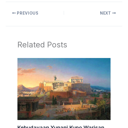
PREVIOUS
NEXT
Related Posts
Kebudayaan Yunani Kuno Warisan