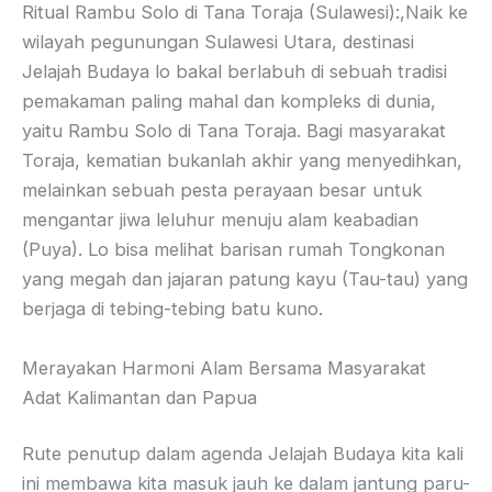
Ritual Rambu Solo di Tana Toraja (Sulawesi):,Naik ke
wilayah pegunungan Sulawesi Utara, destinasi
Jelajah Budaya lo bakal berlabuh di sebuah tradisi
pemakaman paling mahal dan kompleks di dunia,
yaitu Rambu Solo di Tana Toraja. Bagi masyarakat
Toraja, kematian bukanlah akhir yang menyedihkan,
melainkan sebuah pesta perayaan besar untuk
mengantar jiwa leluhur menuju alam keabadian
(Puya). Lo bisa melihat barisan rumah Tongkonan
yang megah dan jajaran patung kayu (Tau-tau) yang
berjaga di tebing-tebing batu kuno.
Merayakan Harmoni Alam Bersama Masyarakat
Adat Kalimantan dan Papua
Rute penutup dalam agenda Jelajah Budaya kita kali
ini membawa kita masuk jauh ke dalam jantung paru-