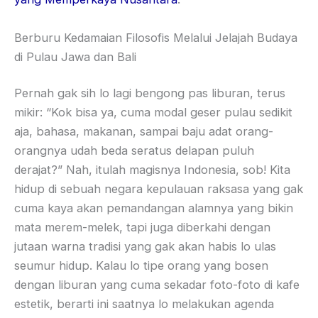
Berburu Kedamaian Filosofis Melalui Jelajah Budaya
di Pulau Jawa dan Bali
Pernah gak sih lo lagi bengong pas liburan, terus
mikir: “Kok bisa ya, cuma modal geser pulau sedikit
aja, bahasa, makanan, sampai baju adat orang-
orangnya udah beda seratus delapan puluh
derajat?” Nah, itulah magisnya Indonesia, sob! Kita
hidup di sebuah negara kepulauan raksasa yang gak
cuma kaya akan pemandangan alamnya yang bikin
mata merem-melek, tapi juga diberkahi dengan
jutaan warna tradisi yang gak akan habis lo ulas
seumur hidup. Kalau lo tipe orang yang bosen
dengan liburan yang cuma sekadar foto-foto di kafe
estetik, berarti ini saatnya lo melakukan agenda