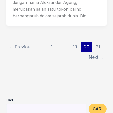
dengan nama Aleksander Agung,
merupakan salah satu tokoh paling
berpengaruh dalam sejarah dunia. Dia
←
Previous
1
…
19
20
21
Next
→
Cari
CARI