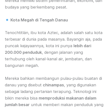
Mereka memiliki sistem pemerintahan, ekonomi, dan
budaya yang berkembang pesat.
Kota Megah di Tengah Danau
Tenochtitlán, ibu kota Aztec, adalah salah satu kota
terbesar di dunia pada masanya. Bayangin aja, pada
puncak kejayaannya, kota ini punya
lebih dari
200.000 penduduk
, dengan jalanan yang
terhubung oleh kanal-kanal air, jembatan, dan
bangunan megah.
Mereka bahkan membangun pulau-pulau buatan di
danau yang disebut
chinampas
, yang digunakan
sebagai ladang pertanian terapung. Teknologi ini
bikin mereka bisa
memproduksi makanan dalam
jumlah besar
untuk memberi makan penduduk yang