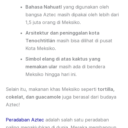
Bahasa Nahuatl
yang digunakan oleh
bangsa Aztec masih dipakai oleh lebih dari
1,5 juta orang di Meksiko.
Arsitektur dan peninggalan kota
Tenochtitlán
masih bisa dilihat di pusat
Kota Meksiko.
Simbol elang di atas kaktus yang
memakan ular
masih ada di bendera
Meksiko hingga hari ini.
Selain itu, makanan khas Meksiko seperti
tortilla,
cokelat, dan guacamole
juga berasal dari budaya
Aztec!
Peradaban Aztec
adalah salah satu peradaban
paling menakjubkan di dunia. Mereka membangun