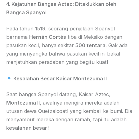
4. Kejatuhan Bangsa Aztec: Ditaklukkan oleh
Bangsa Spanyol
Pada tahun 1519, seorang penjelajah Spanyol
bernama
Hernán Cortés
tiba di Meksiko dengan
pasukan kecil, hanya sekitar
500 tentara
. Gak ada
yang menyangka bahwa pasukan kecil ini bakal
menjatuhkan peradaban yang begitu kuat!
Kesalahan Besar Kaisar Montezuma II
Saat bangsa Spanyol datang, Kaisar Aztec,
Montezuma II
, awalnya mengira mereka adalah
utusan dewa Quetzalcoatl yang kembali ke bumi. Dia
menyambut mereka dengan ramah, tapi itu adalah
kesalahan besar!