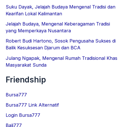
Suku Dayak, Jelajah Budaya Mengenal Tradisi dan
Kearifan Lokal Kalimantan
Jelajah Budaya, Mengenal Keberagaman Tradisi
yang Memperkaya Nusantara
Robert Budi Hartono, Sosok Pengusaha Sukses di
Balik Kesuksesan Djarum dan BCA
Julang Ngapak, Mengenal Rumah Tradisional Khas
Masyarakat Sunda
Friendship
Bursa777
Bursa777 Link Alternatif
Login Bursa777
Bali777