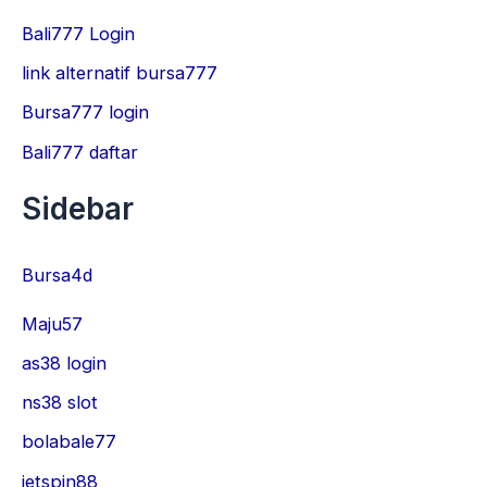
Bali777 Login
link alternatif bursa777
Bursa777 login
Bali777 daftar
Sidebar
Bursa4d
Maju57
as38 login
ns38 slot
bolabale77
jetspin88