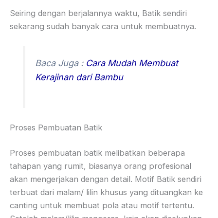
Seiring dengan berjalannya waktu, Batik sendiri
sekarang sudah banyak cara untuk membuatnya.
Baca Juga :
Cara Mudah Membuat
Kerajinan dari Bambu
Proses Pembuatan Batik
Proses pembuatan batik melibatkan beberapa
tahapan yang rumit, biasanya orang profesional
akan mengerjakan dengan detail. Motif Batik sendiri
terbuat dari malam/ lilin khusus yang dituangkan ke
canting untuk membuat pola atau motif tertentu.