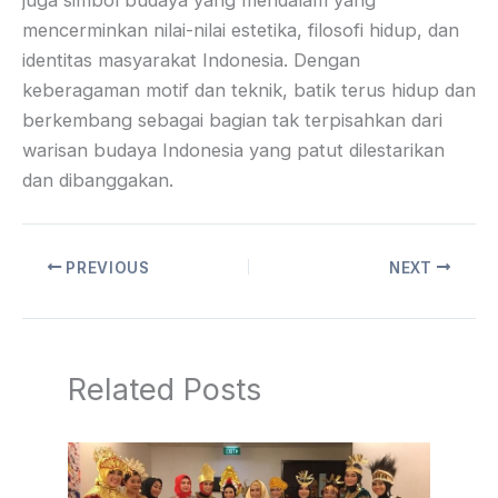
juga simbol budaya yang mendalam yang
mencerminkan nilai-nilai estetika, filosofi hidup, dan
identitas masyarakat Indonesia. Dengan
keberagaman motif dan teknik, batik terus hidup dan
berkembang sebagai bagian tak terpisahkan dari
warisan budaya Indonesia yang patut dilestarikan
dan dibanggakan.
PREVIOUS
NEXT
Related Posts