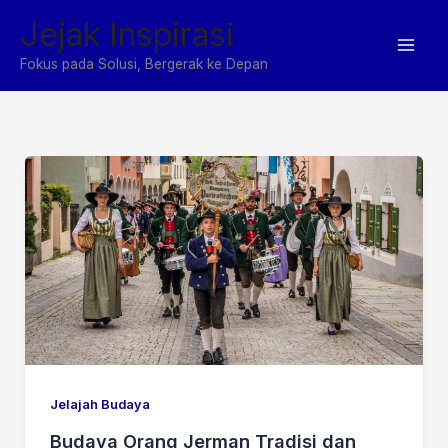
Lewati
Jejak Inspirasi
ke
konten
Fokus pada Solusi, Bergerak ke Depan
Jelajah Budaya
Budaya Orang Jerman Tradisi dan