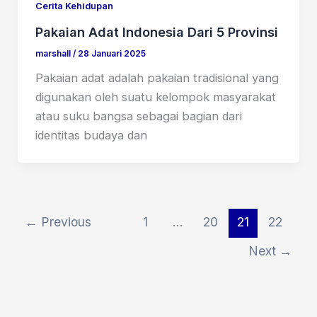
Cerita Kehidupan
Pakaian Adat Indonesia Dari 5 Provinsi
marshall
/
28 Januari 2025
Pakaian adat adalah pakaian tradisional yang
digunakan oleh suatu kelompok masyarakat
atau suku bangsa sebagai bagian dari
identitas budaya dan
←
Previous
1
…
20
21
22
Next
→