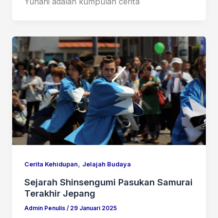
Yunani adalah kumpulan cerita
,
Cerita Kehidupan
Jelajah Budaya
Sejarah Shinsengumi Pasukan Samurai
Terakhir Jepang
Admin Penulis
/
29 Januari 2025