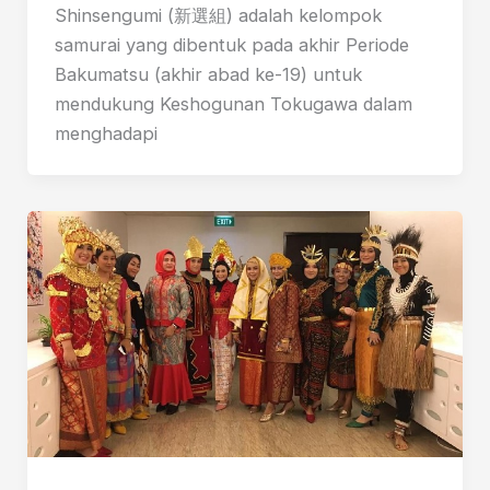
Shinsengumi (新選組) adalah kelompok
samurai yang dibentuk pada akhir Periode
Bakumatsu (akhir abad ke-19) untuk
mendukung Keshogunan Tokugawa dalam
menghadapi