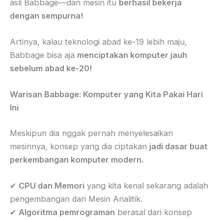
asli Babbage—dan mesin itu
berhasil bekerja
dengan sempurna!
Artinya, kalau teknologi abad ke-19 lebih maju,
Babbage bisa aja
menciptakan komputer jauh
sebelum abad ke-20!
Warisan Babbage: Komputer yang Kita Pakai Hari
Ini
Meskipun dia nggak pernah menyelesaikan
mesinnya, konsep yang dia ciptakan
jadi dasar buat
perkembangan komputer modern.
✔
CPU dan Memori
yang kita kenal sekarang adalah
pengembangan dari Mesin Analitik.
✔
Algoritma pemrograman
berasal dari konsep