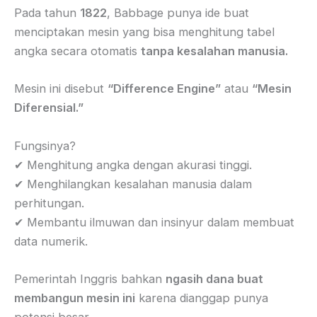
Pada tahun
1822
, Babbage punya ide buat
menciptakan mesin yang bisa menghitung tabel
angka secara otomatis
tanpa kesalahan manusia.
Mesin ini disebut
“Difference Engine”
atau
“Mesin
Diferensial.”
Fungsinya?
✔ Menghitung angka dengan akurasi tinggi.
✔ Menghilangkan kesalahan manusia dalam
perhitungan.
✔ Membantu ilmuwan dan insinyur dalam membuat
data numerik.
Pemerintah Inggris bahkan
ngasih dana buat
membangun mesin ini
karena dianggap punya
potensi besar.