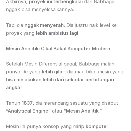
Akhirnya,
proyek ini terbengkalai
dan Babbage
nggak bisa menyelesaikannya.
Tapi dia
nggak menyerah
. Dia justru naik level ke
proyek yang
lebih ambisius lagi!
Mesin Analitik: Cikal Bakal Komputer Modern
Setelah Mesin Diferensial gagal, Babbage malah
punya ide yang
lebih gila
—dia mau bikin mesin yang
bisa
melakukan lebih dari sekadar perhitungan
angka!
Tahun
1837
, dia merancang sesuatu yang disebut
“Analytical Engine”
atau
“Mesin Analitik.”
Mesin ini punya konsep yang mirip
komputer