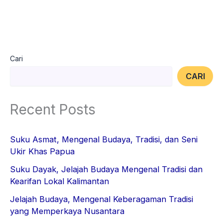
Cari
CARI
Recent Posts
Suku Asmat, Mengenal Budaya, Tradisi, dan Seni
Ukir Khas Papua
Suku Dayak, Jelajah Budaya Mengenal Tradisi dan
Kearifan Lokal Kalimantan
Jelajah Budaya, Mengenal Keberagaman Tradisi
yang Memperkaya Nusantara