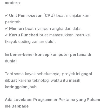
modern
:
✔
Unit Pemrosesan (CPU)
buat menjalankan
perintah.
✔
Memori
buat nyimpen angka dan data.
✔
Kartu Punched
buat memasukkan instruksi
(kayak coding zaman dulu).
Ini bener-bener konsep komputer pertama di
dunia!
Tapi sama kayak sebelumnya, proyek ini
gagal
dibuat
karena teknologi waktu itu
masih
ketinggalan jauh.
Ada Lovelace: Programmer Pertama yang Paham
Ide Babbage