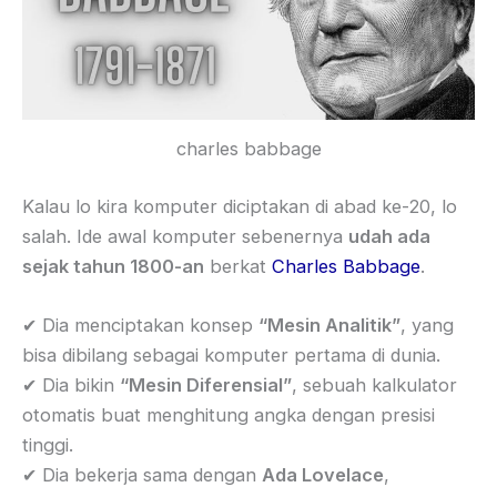
charles babbage
Kalau lo kira komputer diciptakan di abad ke-20, lo
salah. Ide awal komputer sebenernya
udah ada
sejak tahun 1800-an
berkat
Charles Babbage
.
✔ Dia menciptakan konsep
“Mesin Analitik”
, yang
bisa dibilang sebagai komputer pertama di dunia.
✔ Dia bikin
“Mesin Diferensial”
, sebuah kalkulator
otomatis buat menghitung angka dengan presisi
tinggi.
✔ Dia bekerja sama dengan
Ada Lovelace
,