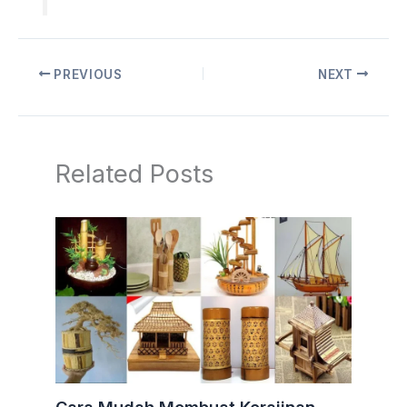
PREVIOUS
NEXT
Related Posts
Cara Mudah Membuat Kerajinan