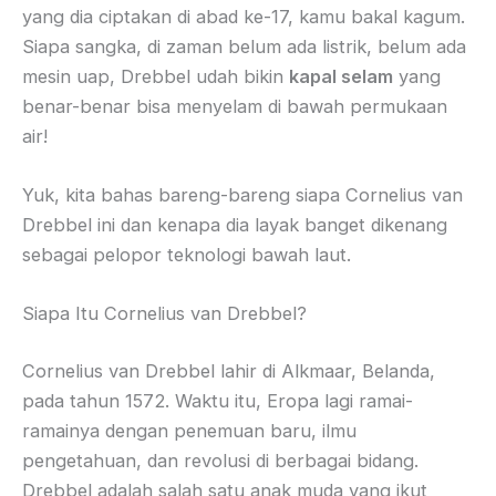
yang dia ciptakan di abad ke-17, kamu bakal kagum.
Siapa sangka, di zaman belum ada listrik, belum ada
mesin uap, Drebbel udah bikin
kapal selam
yang
benar-benar bisa menyelam di bawah permukaan
air!
Yuk, kita bahas bareng-bareng siapa Cornelius van
Drebbel ini dan kenapa dia layak banget dikenang
sebagai pelopor teknologi bawah laut.
Siapa Itu Cornelius van Drebbel?
Cornelius van Drebbel lahir di Alkmaar, Belanda,
pada tahun 1572. Waktu itu, Eropa lagi ramai-
ramainya dengan penemuan baru, ilmu
pengetahuan, dan revolusi di berbagai bidang.
Drebbel adalah salah satu anak muda yang ikut