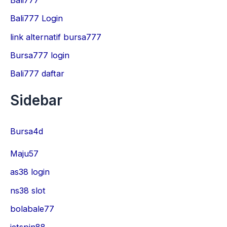
Bali777 Login
link alternatif bursa777
Bursa777 login
Bali777 daftar
Sidebar
Bursa4d
Maju57
as38 login
ns38 slot
bolabale77