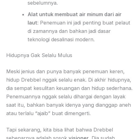
sebelumnya.
Alat untuk membuat air minum dari air
laut
: Penemuan ini jadi penting buat pelaut
di zamannya dan bahkan jadi dasar
teknologi desalinasi modern.
Hidupnya Gak Selalu Mulus
Meski jenius dan punya banyak penemuan keren,
hidup Drebbel nggak selalu enak. Di akhir hidupnya,
dia sempat kesulitan keuangan dan hidup sederhana.
Penemuannya nggak selalu dihargai dengan layak
saat itu, bahkan banyak idenya yang dianggap aneh
atau terlalu “ajaib” buat dimengerti.
Tapi sekarang, kita bisa lihat bahwa Drebbel
sebenarnya adalah sosok
visioner
. Dia sudah