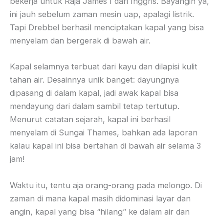
bekerja untuk Raja James I dari Inggris. Bayangin ya,
ini jauh sebelum zaman mesin uap, apalagi listrik.
Tapi Drebbel berhasil menciptakan kapal yang bisa
menyelam dan bergerak di bawah air.
Kapal selamnya terbuat dari kayu dan dilapisi kulit
tahan air. Desainnya unik banget: dayungnya
dipasang di dalam kapal, jadi awak kapal bisa
mendayung dari dalam sambil tetap tertutup.
Menurut catatan sejarah, kapal ini berhasil
menyelam di Sungai Thames, bahkan ada laporan
kalau kapal ini bisa bertahan di bawah air selama 3
jam!
Waktu itu, tentu aja orang-orang pada melongo. Di
zaman di mana kapal masih didominasi layar dan
angin, kapal yang bisa “hilang” ke dalam air dan