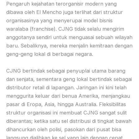
Pengaruh kejahatan terorganisir modern yang
dibawa oleh El Mencho juga terlihat dari struktur
organisasinya yang menyerupai model bisnis
waralaba (franchise). CJNG tidak selalu mengirim
anggotanya sendiri untuk menguasai sebuah wilayah
baru. Sebaliknya, mereka menjalin kemitraan dengan
geng-geng lokal di berbagai negara.
CJNG bertindak sebagai penyuplai utama barang
dan senjata, sementara geng lokal bertindak sebagai
distributor retail di lapangan. Jaringan ini kini telah
menggurita keluar dari benua Amerika, menjangkau
pasar di Eropa, Asia, hingga Australia. Fleksibilitas
struktur organisasi ini membuat CJNG sangat sulit
diberantas; ketika satu sel distribusi di tingkat bawah
dihancurkan oleh polisi, pasokan dari pusat bisa
langsung dialihkan ke sel yang lain dengan cepat.