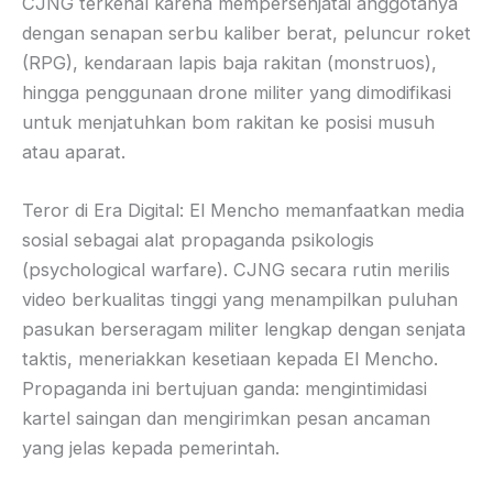
CJNG terkenal karena mempersenjatai anggotanya
dengan senapan serbu kaliber berat, peluncur roket
(RPG), kendaraan lapis baja rakitan (monstruos),
hingga penggunaan drone militer yang dimodifikasi
untuk menjatuhkan bom rakitan ke posisi musuh
atau aparat.
Teror di Era Digital: El Mencho memanfaatkan media
sosial sebagai alat propaganda psikologis
(psychological warfare). CJNG secara rutin merilis
video berkualitas tinggi yang menampilkan puluhan
pasukan berseragam militer lengkap dengan senjata
taktis, meneriakkan kesetiaan kepada El Mencho.
Propaganda ini bertujuan ganda: mengintimidasi
kartel saingan dan mengirimkan pesan ancaman
yang jelas kepada pemerintah.