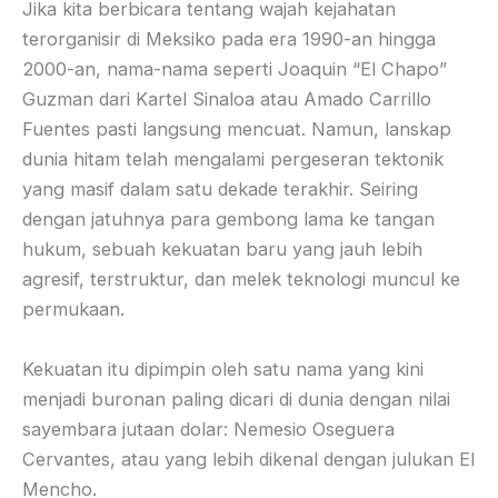
Jika kita berbicara tentang wajah kejahatan
terorganisir di Meksiko pada era 1990-an hingga
2000-an, nama-nama seperti Joaquin “El Chapo”
Guzman dari Kartel Sinaloa atau Amado Carrillo
Fuentes pasti langsung mencuat. Namun, lanskap
dunia hitam telah mengalami pergeseran tektonik
yang masif dalam satu dekade terakhir. Seiring
dengan jatuhnya para gembong lama ke tangan
hukum, sebuah kekuatan baru yang jauh lebih
agresif, terstruktur, dan melek teknologi muncul ke
permukaan.
Kekuatan itu dipimpin oleh satu nama yang kini
menjadi buronan paling dicari di dunia dengan nilai
sayembara jutaan dolar: Nemesio Oseguera
Cervantes, atau yang lebih dikenal dengan julukan El
Mencho.