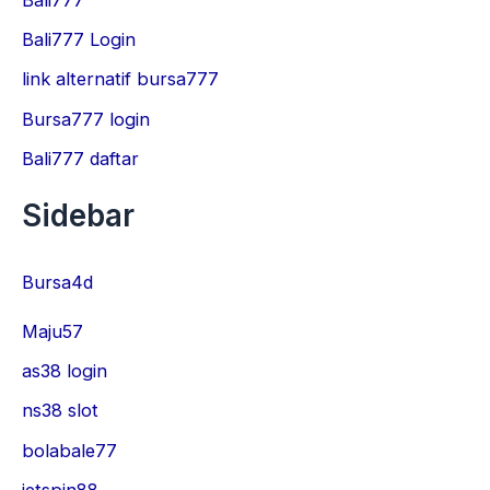
Bali777 Login
link alternatif bursa777
Bursa777 login
Bali777 daftar
Sidebar
Bursa4d
Maju57
as38 login
ns38 slot
bolabale77