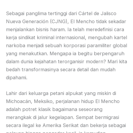
Sebagai panglima tertinggi dari Cártel de Jalisco
Nueva Generación (CJNG), El Mencho tidak sekadar
menjalankan bisnis haram. Ia telah meredefinisi cara
kerja sindikat kriminal internasional, mengubah kartel
narkoba menjadi sebuah korporasi paramiliter global
yang menakutkan. Mengapa ia begitu berpengaruh
dalam dunia kejahatan terorganisir modern? Mari kita
bedah transformasinya secara detail dan mudah
dipahami.
Lahir dari keluarga petani alpukat yang miskin di
Michoacán, Meksiko, perjalanan hidup El Mencho
adalah potret klasik bagaimana seseorang
merangkak di jalur kegelapan. Sempat bermigrasi
secara ilegal ke Amerika Serikat dan bekerja sebagai