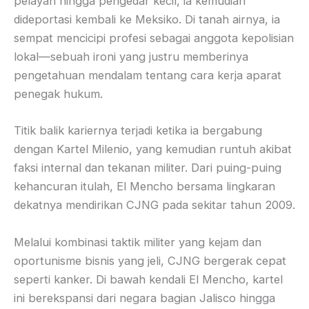
pelayan hingga pengedar kecil, ia kemudian
dideportasi kembali ke Meksiko. Di tanah airnya, ia
sempat mencicipi profesi sebagai anggota kepolisian
lokal—sebuah ironi yang justru memberinya
pengetahuan mendalam tentang cara kerja aparat
penegak hukum.
Titik balik kariernya terjadi ketika ia bergabung
dengan Kartel Milenio, yang kemudian runtuh akibat
faksi internal dan tekanan militer. Dari puing-puing
kehancuran itulah, El Mencho bersama lingkaran
dekatnya mendirikan CJNG pada sekitar tahun 2009.
Melalui kombinasi taktik militer yang kejam dan
oportunisme bisnis yang jeli, CJNG bergerak cepat
seperti kanker. Di bawah kendali El Mencho, kartel
ini berekspansi dari negara bagian Jalisco hingga