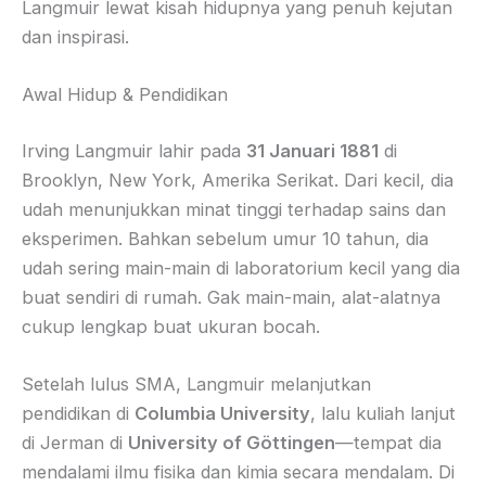
Langmuir lewat kisah hidupnya yang penuh kejutan
dan inspirasi.
Awal Hidup & Pendidikan
Irving Langmuir lahir pada
31 Januari 1881
di
Brooklyn, New York, Amerika Serikat. Dari kecil, dia
udah menunjukkan minat tinggi terhadap sains dan
eksperimen. Bahkan sebelum umur 10 tahun, dia
udah sering main-main di laboratorium kecil yang dia
buat sendiri di rumah. Gak main-main, alat-alatnya
cukup lengkap buat ukuran bocah.
Setelah lulus SMA, Langmuir melanjutkan
pendidikan di
Columbia University
, lalu kuliah lanjut
di Jerman di
University of Göttingen
—tempat dia
mendalami ilmu fisika dan kimia secara mendalam. Di