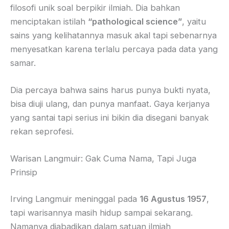
filosofi unik soal berpikir ilmiah. Dia bahkan
menciptakan istilah
“pathological science”
, yaitu
sains yang kelihatannya masuk akal tapi sebenarnya
menyesatkan karena terlalu percaya pada data yang
samar.
Dia percaya bahwa sains harus punya bukti nyata,
bisa diuji ulang, dan punya manfaat. Gaya kerjanya
yang santai tapi serius ini bikin dia disegani banyak
rekan seprofesi.
Warisan Langmuir: Gak Cuma Nama, Tapi Juga
Prinsip
Irving Langmuir meninggal pada
16 Agustus 1957
,
tapi warisannya masih hidup sampai sekarang.
Namanya diabadikan dalam satuan ilmiah