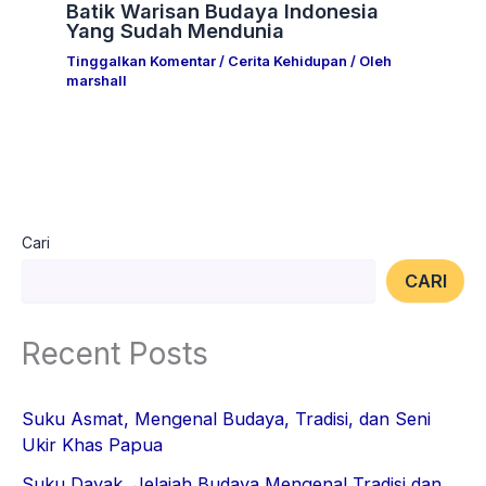
Batik Warisan Budaya Indonesia
Yang Sudah Mendunia
Tinggalkan Komentar
/
Cerita Kehidupan
/ Oleh
marshall
Cari
CARI
Recent Posts
Suku Asmat, Mengenal Budaya, Tradisi, dan Seni
Ukir Khas Papua
Suku Dayak, Jelajah Budaya Mengenal Tradisi dan