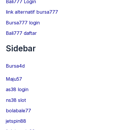
Bali777 Login
link alternatif bursa777
Bursa777 login
Bali777 daftar
Sidebar
Bursa4d
Maju57
as38 login
ns38 slot
bolabale77
jetspin88