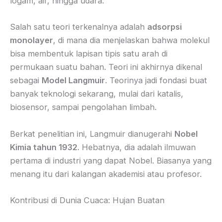
logam, air, hingga udara.
Salah satu teori terkenalnya adalah
adsorpsi
monolayer
, di mana dia menjelaskan bahwa molekul
bisa membentuk lapisan tipis satu arah di
permukaan suatu bahan. Teori ini akhirnya dikenal
sebagai
Model Langmuir
. Teorinya jadi fondasi buat
banyak teknologi sekarang, mulai dari katalis,
biosensor, sampai pengolahan limbah.
Berkat penelitian ini, Langmuir dianugerahi
Nobel
Kimia tahun 1932
. Hebatnya, dia adalah ilmuwan
pertama di industri yang dapat Nobel. Biasanya yang
menang itu dari kalangan akademisi atau profesor.
Kontribusi di Dunia Cuaca: Hujan Buatan