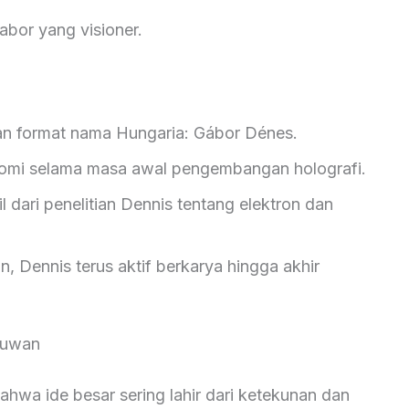
abor yang visioner.
an format nama Hungaria: Gábor Dénes.
nomi selama masa awal pengembangan holografi.
 dari penelitian Dennis tentang elektron dan
n, Dennis terus aktif berkarya hingga akhir
muwan
hwa ide besar sering lahir dari ketekunan dan