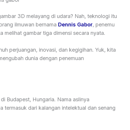
gambar 3D melayang di udara? Nah, teknologi itu
seorang ilmuwan bernama
Dennis Gabor
, penemu
 melihat gambar tiga dimensi secara nyata.
uh perjuangan, inovasi, dan kegigihan. Yuk, kita
i mengubah dunia dengan penemuan
di Budapest, Hungaria. Nama aslinya
ya termasuk dari kalangan intelektual dan senang