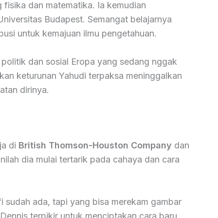
 fisika dan matematika. Ia kemudian
Universitas Budapest. Semangat belajarnya
ibusi untuk kemajuan ilmu pengetahuan.
 politik dan sosial Eropa yang sedang nggak
akan keturunan Yahudi terpaksa meninggalkan
tan dirinya.
ja di
British Thomson-Houston Company
dan
sinilah dia mulai tertarik pada cahaya dan cara
fi sudah ada, tapi yang bisa merekam gambar
 Dennis terpikir untuk menciptakan cara baru