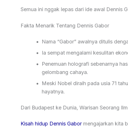
Semua ini nggak lepas dari ide awal Dennis G
Fakta Menarik Tentang Dennis Gabor
Nama “Gabor” awalnya ditulis deng
Ia sempat mengalami kesulitan eko
Penemuan holografi sebenarnya hasil
gelombang cahaya.
Meski Nobel diraih pada usia 71 tahu
hayatnya.
Dari Budapest ke Dunia, Warisan Seorang Il
Kisah hidup Dennis Gabor
mengajarkan kita ba