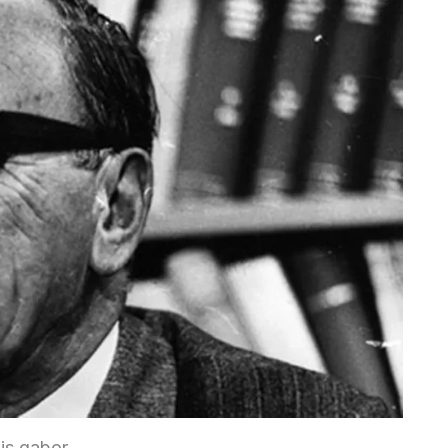
is gabor