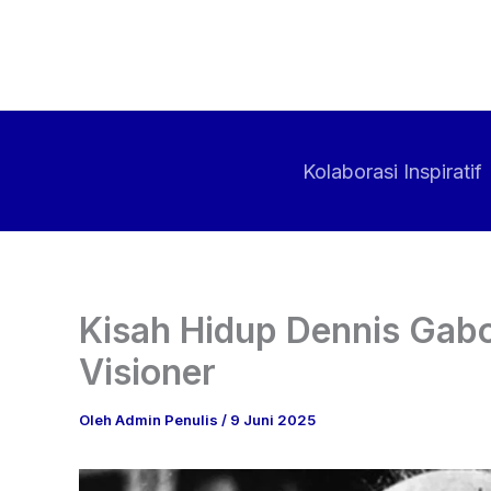
Lewati
ke
konten
Kolaborasi Inspiratif
Kisah Hidup Dennis Gab
Visioner
Oleh
Admin Penulis
/
9 Juni 2025