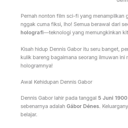
Pernah nonton film sci-fi yang menampilkan 
nggak cuma fiksi, lho! Semua berawal dari 
holografi
—teknologi yang memungkinkan kita
Kisah hidup Dennis Gabor itu seru banget, pen
kulik bareng bagaimana seorang ilmuwan in
hologramnya!
Awal Kehidupan Dennis Gabor
Dennis Gabor lahir pada tanggal
5 Juni 1900
sebenarnya adalah
Gábor Dénes
. Keluargan
belajar.