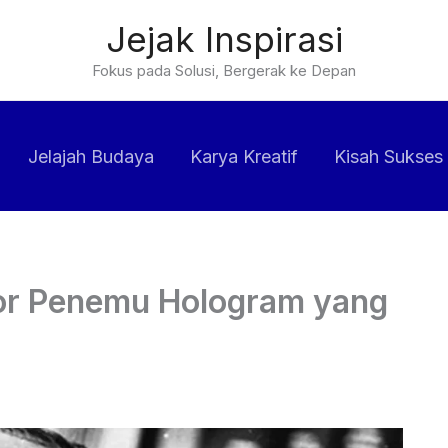
Jejak Inspirasi
Fokus pada Solusi, Bergerak ke Depan
Jelajah Budaya
Karya Kreatif
Kisah Sukses
or Penemu Hologram yang