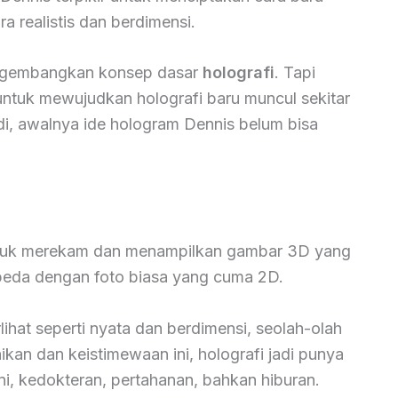
 realistis dan berdimensi.
engembangkan konsep dasar
holografi
. Tapi
untuk mewujudkan holografi baru muncul sekitar
di, awalnya ide hologram Dennis belum bisa
untuk merekam dan menampilkan gambar 3D yang
erbeda dengan foto biasa yang cuma 2D.
lihat seperti nyata dan berdimensi, seolah-olah
ikan dan keistimewaan ini, holografi jadi punya
eni, kedokteran, pertahanan, bahkan hiburan.