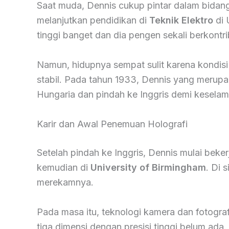
Saat muda, Dennis cukup pintar dalam bidang
melanjutkan pendidikan di
Teknik Elektro
di 
tinggi banget dan dia pengen sekali berkontr
Namun, hidupnya sempat sulit karena kondisi
stabil. Pada tahun 1933, Dennis yang merup
Hungaria dan pindah ke Inggris demi keselama
Karir dan Awal Penemuan Holografi
Setelah pindah ke Inggris, Dennis mulai beker
kemudian di
University of Birmingham
. Di 
merekamnya.
Pada masa itu, teknologi kamera dan fotogra
tiga dimensi dengan presisi tinggi belum ada.