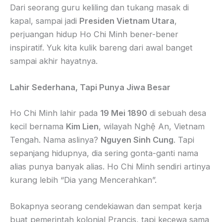
Dari seorang guru keliling dan tukang masak di
kapal, sampai jadi
Presiden Vietnam Utara
,
perjuangan hidup Ho Chi Minh bener-bener
inspiratif. Yuk kita kulik bareng dari awal banget
sampai akhir hayatnya.
Lahir Sederhana, Tapi Punya Jiwa Besar
Ho Chi Minh lahir pada
19 Mei 1890
di sebuah desa
kecil bernama
Kim Lien
, wilayah Nghệ An, Vietnam
Tengah. Nama aslinya?
Nguyen Sinh Cung
. Tapi
sepanjang hidupnya, dia sering gonta-ganti nama
alias punya banyak alias. Ho Chi Minh sendiri artinya
kurang lebih “Dia yang Mencerahkan”.
Bokapnya seorang cendekiawan dan sempat kerja
buat pemerintah kolonial Prancis, tapi kecewa sama