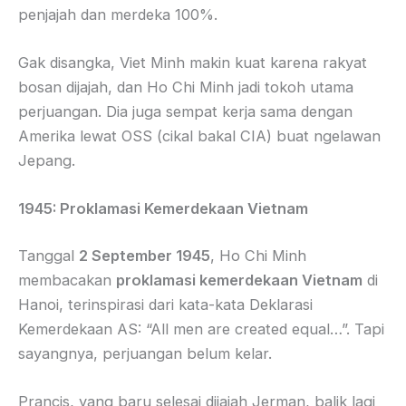
penjajah dan merdeka 100%.
Gak disangka, Viet Minh makin kuat karena rakyat
bosan dijajah, dan Ho Chi Minh jadi tokoh utama
perjuangan. Dia juga sempat kerja sama dengan
Amerika lewat OSS (cikal bakal CIA) buat ngelawan
Jepang.
1945: Proklamasi Kemerdekaan Vietnam
Tanggal
2 September 1945
, Ho Chi Minh
membacakan
proklamasi kemerdekaan Vietnam
di
Hanoi, terinspirasi dari kata-kata Deklarasi
Kemerdekaan AS: “All men are created equal…”. Tapi
sayangnya, perjuangan belum kelar.
Prancis, yang baru selesai dijajah Jerman, balik lagi