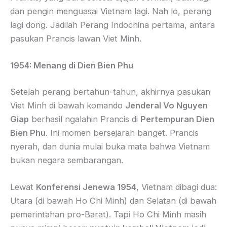
dan pengin menguasai Vietnam lagi. Nah lo, perang
lagi dong. Jadilah Perang Indochina pertama, antara
pasukan Prancis lawan Viet Minh.
1954: Menang di Dien Bien Phu
Setelah perang bertahun-tahun, akhirnya pasukan
Viet Minh di bawah komando
Jenderal Vo Nguyen
Giap
berhasil ngalahin Prancis di
Pertempuran Dien
Bien Phu
. Ini momen bersejarah banget. Prancis
nyerah, dan dunia mulai buka mata bahwa Vietnam
bukan negara sembarangan.
Lewat
Konferensi Jenewa 1954
, Vietnam dibagi dua:
Utara (di bawah Ho Chi Minh) dan Selatan (di bawah
pemerintahan pro-Barat). Tapi Ho Chi Minh masih