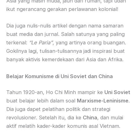
Asia yang masih muda, jauh dari rumah, tapi udah
ikut ngerancang gerakan perlawanan kolonial!
Dia juga nulis-nulis artikel dengan nama samaran
buat media dan jurnal. Salah satunya yang paling
terkenal:
“Le Paria”
, yang artinya orang buangan.
Gokilnya lagi, tulisan-tulisannya jadi inspirasi buat
banyak aktivis kemerdekaan dari Asia dan Afrika.
Belajar Komunisme di Uni Soviet dan China
Tahun 1920-an, Ho Chi Minh mampir ke
Uni Soviet
buat belajar lebih dalam soal
Marxisme-Leninisme
.
Dia juga dapet pelatihan politik dan strategi
revolusioner. Setelah itu, dia ke
China
, dan mulai
aktif melatih kader-kader komunis asal Vietnam.