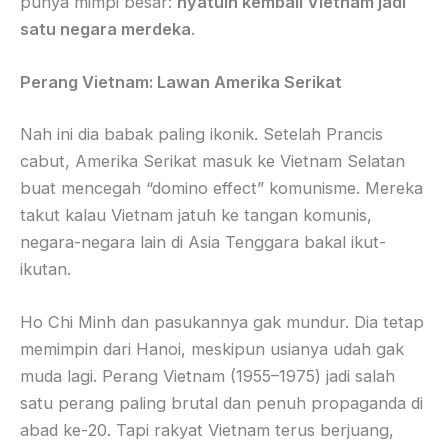
punya mimpi besar:
nyatuin kembali Vietnam jadi
satu negara merdeka
.
Perang Vietnam: Lawan Amerika Serikat
Nah ini dia babak paling ikonik. Setelah Prancis
cabut, Amerika Serikat masuk ke Vietnam Selatan
buat mencegah “domino effect” komunisme. Mereka
takut kalau Vietnam jatuh ke tangan komunis,
negara-negara lain di Asia Tenggara bakal ikut-
ikutan.
Ho Chi Minh dan pasukannya gak mundur. Dia tetap
memimpin dari Hanoi, meskipun usianya udah gak
muda lagi. Perang Vietnam (1955–1975) jadi salah
satu perang paling brutal dan penuh propaganda di
abad ke-20. Tapi rakyat Vietnam terus berjuang,