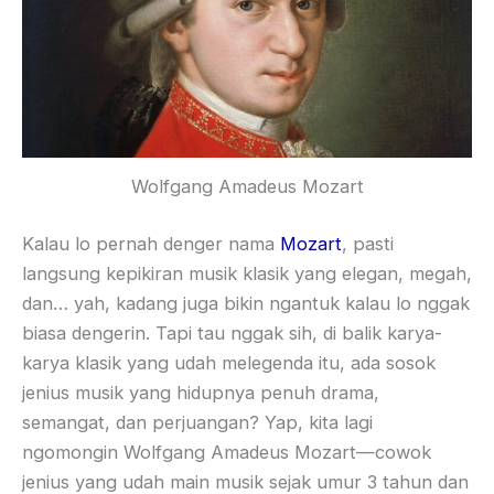
Wolfgang Amadeus Mozart
Kalau lo pernah denger nama
Mozart
, pasti
langsung kepikiran musik klasik yang elegan, megah,
dan… yah, kadang juga bikin ngantuk kalau lo nggak
biasa dengerin. Tapi tau nggak sih, di balik karya-
karya klasik yang udah melegenda itu, ada sosok
jenius musik yang hidupnya penuh drama,
semangat, dan perjuangan? Yap, kita lagi
ngomongin Wolfgang Amadeus Mozart—cowok
jenius yang udah main musik sejak umur 3 tahun dan