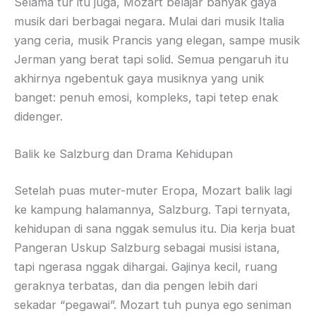
Selama tur itu juga, Mozart belajar banyak gaya
musik dari berbagai negara. Mulai dari musik Italia
yang ceria, musik Prancis yang elegan, sampe musik
Jerman yang berat tapi solid. Semua pengaruh itu
akhirnya ngebentuk gaya musiknya yang unik
banget: penuh emosi, kompleks, tapi tetep enak
didenger.
Balik ke Salzburg dan Drama Kehidupan
Setelah puas muter-muter Eropa, Mozart balik lagi
ke kampung halamannya, Salzburg. Tapi ternyata,
kehidupan di sana nggak semulus itu. Dia kerja buat
Pangeran Uskup Salzburg sebagai musisi istana,
tapi ngerasa nggak dihargai. Gajinya kecil, ruang
geraknya terbatas, dan dia pengen lebih dari
sekadar “pegawai”. Mozart tuh punya ego seniman