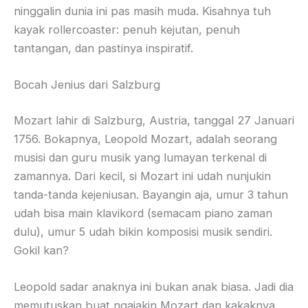
ninggalin dunia ini pas masih muda. Kisahnya tuh
kayak rollercoaster: penuh kejutan, penuh
tantangan, dan pastinya inspiratif.
Bocah Jenius dari Salzburg
Mozart lahir di Salzburg, Austria, tanggal 27 Januari
1756. Bokapnya, Leopold Mozart, adalah seorang
musisi dan guru musik yang lumayan terkenal di
zamannya. Dari kecil, si Mozart ini udah nunjukin
tanda-tanda kejeniusan. Bayangin aja, umur 3 tahun
udah bisa main klavikord (semacam piano zaman
dulu), umur 5 udah bikin komposisi musik sendiri.
Gokil kan?
Leopold sadar anaknya ini bukan anak biasa. Jadi dia
memutuskan buat ngajakin Mozart dan kakaknya,