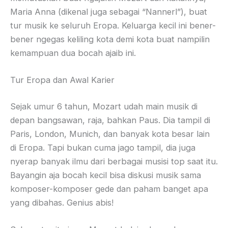
Maria Anna (dikenal juga sebagai “Nannerl”), buat
tur musik ke seluruh Eropa. Keluarga kecil ini bener-
bener ngegas keliling kota demi kota buat nampilin
kemampuan dua bocah ajaib ini.
Tur Eropa dan Awal Karier
Sejak umur 6 tahun, Mozart udah main musik di
depan bangsawan, raja, bahkan Paus. Dia tampil di
Paris, London, Munich, dan banyak kota besar lain
di Eropa. Tapi bukan cuma jago tampil, dia juga
nyerap banyak ilmu dari berbagai musisi top saat itu.
Bayangin aja bocah kecil bisa diskusi musik sama
komposer-komposer gede dan paham banget apa
yang dibahas. Genius abis!