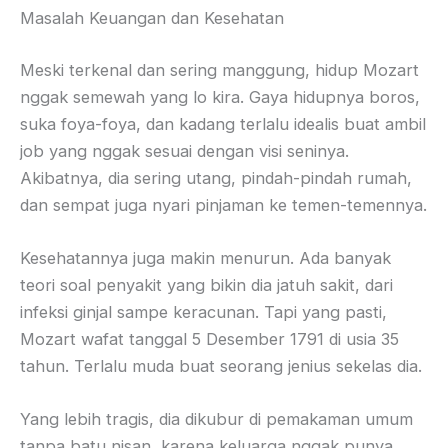
Masalah Keuangan dan Kesehatan
Meski terkenal dan sering manggung, hidup Mozart
nggak semewah yang lo kira. Gaya hidupnya boros,
suka foya-foya, dan kadang terlalu idealis buat ambil
job yang nggak sesuai dengan visi seninya.
Akibatnya, dia sering utang, pindah-pindah rumah,
dan sempat juga nyari pinjaman ke temen-temennya.
Kesehatannya juga makin menurun. Ada banyak
teori soal penyakit yang bikin dia jatuh sakit, dari
infeksi ginjal sampe keracunan. Tapi yang pasti,
Mozart wafat tanggal 5 Desember 1791 di usia 35
tahun. Terlalu muda buat seorang jenius sekelas dia.
Yang lebih tragis, dia dikubur di pemakaman umum
tanpa batu nisan, karena keluarga nggak punya