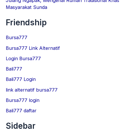
Julang Ngapak, Mengenal Rumah Tradisional Khas
Masyarakat Sunda
Friendship
Bursa777
Bursa777 Link Alternatif
Login Bursa777
Bali777
Bali777 Login
link alternatif bursa777
Bursa777 login
Bali777 daftar
Sidebar