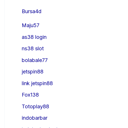
Bursa4d
Maju57
as38 login
ns38 slot
bolabale77
jetspin88
link jetspin88
Fox138
Totoplay88
indobarbar