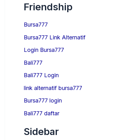
Friendship
Bursa777
Bursa777 Link Alternatif
Login Bursa777
Bali777
Bali777 Login
link alternatif bursa777
Bursa777 login
Bali777 daftar
Sidebar