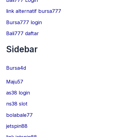
Bali777 Login
link alternatif bursa777
Bursa777 login
Bali777 daftar
Sidebar
Bursa4d
Maju57
as38 login
ns38 slot
bolabale77
jetspin88