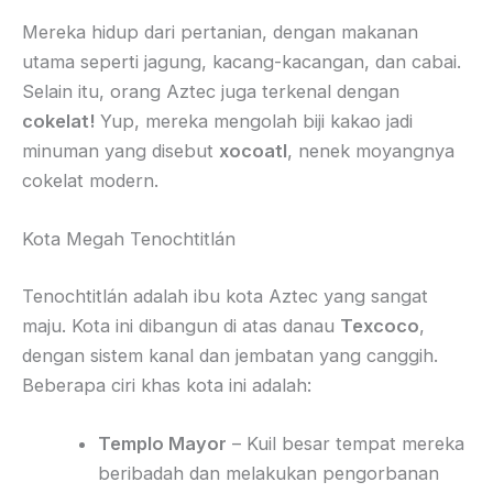
Mereka hidup dari pertanian, dengan makanan
utama seperti jagung, kacang-kacangan, dan cabai.
Selain itu, orang Aztec juga terkenal dengan
cokelat!
Yup, mereka mengolah biji kakao jadi
minuman yang disebut
xocoatl
, nenek moyangnya
cokelat modern.
Kota Megah Tenochtitlán
Tenochtitlán adalah ibu kota Aztec yang sangat
maju. Kota ini dibangun di atas danau
Texcoco
,
dengan sistem kanal dan jembatan yang canggih.
Beberapa ciri khas kota ini adalah:
Templo Mayor
– Kuil besar tempat mereka
beribadah dan melakukan pengorbanan