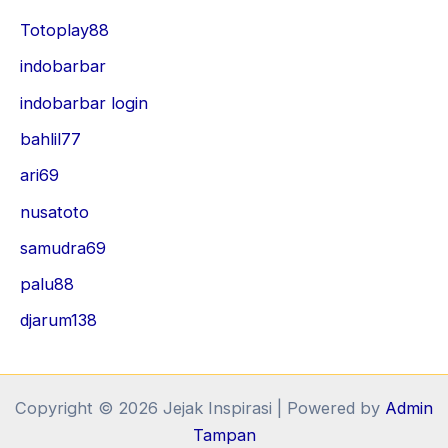
Totoplay88
indobarbar
indobarbar login
bahlil77
ari69
nusatoto
samudra69
palu88
djarum138
Copyright © 2026 Jejak Inspirasi | Powered by
Admin
Tampan