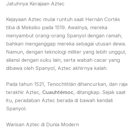
Jatuhnya Kerajaan Aztec
Kejayaan Aztec mulai runtuh saat Hernán Cortés
tiba di Meksiko pada 1519. Awalnya, mereka
menyambut orang-orang Spanyol dengan ramah,
bahkan menganggap mereka sebagai utusan dewa.
Namun, dengan teknologi militer yang lebih unggul,
aliansi dengan suku lain, serta wabah cacar yang
dibawa oleh Spanyol, Aztec akhirnya kalah.
Pada tahun 1521, Tenochtitlán dihancurkan, dan raja
terakhir Aztec,
Cuauhtémoc
, ditangkap. Sejak saat
itu, peradaban Aztec berada di bawah kendali
Spanyol.
Warisan Aztec di Dunia Modern