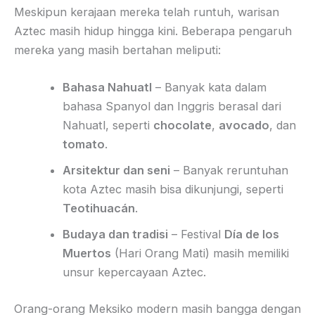
Meskipun kerajaan mereka telah runtuh, warisan
Aztec masih hidup hingga kini. Beberapa pengaruh
mereka yang masih bertahan meliputi:
Bahasa Nahuatl
– Banyak kata dalam
bahasa Spanyol dan Inggris berasal dari
Nahuatl, seperti
chocolate
,
avocado
, dan
tomato
.
Arsitektur dan seni
– Banyak reruntuhan
kota Aztec masih bisa dikunjungi, seperti
Teotihuacán
.
Budaya dan tradisi
– Festival
Día de los
Muertos
(Hari Orang Mati) masih memiliki
unsur kepercayaan Aztec.
Orang-orang Meksiko modern masih bangga dengan