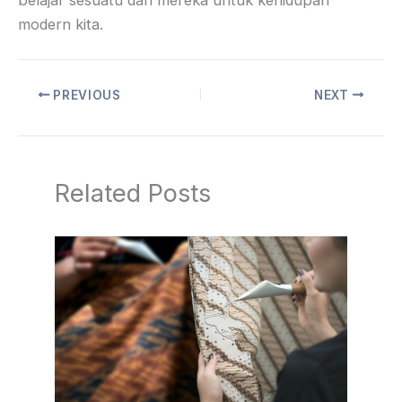
belajar sesuatu dari mereka untuk kehidupan
modern kita.
PREVIOUS
NEXT
Related Posts