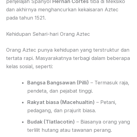
penjelajah Spanyol
Hernán Cortés
tiba di Meksiko
dan akhirnya menghancurkan kekaisaran Aztec
pada tahun 1521.
Kehidupan Sehari-hari Orang Aztec
Orang Aztec punya kehidupan yang terstruktur dan
tertata rapi. Masyarakatnya terbagi dalam beberapa
kelas sosial, seperti:
Bangsa Bangsawan (Pilli)
– Termasuk raja,
pendeta, dan pejabat tinggi.
Rakyat biasa (Macehualtin)
– Petani,
pedagang, dan prajurit biasa.
Budak (Tlatlacotin)
– Biasanya orang yang
terlilit hutang atau tawanan perang.