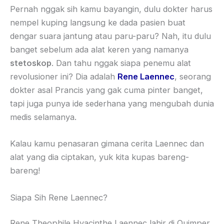
Pernah nggak sih kamu bayangin, dulu dokter harus
nempel kuping langsung ke dada pasien buat
dengar suara jantung atau paru-paru? Nah, itu dulu
banget sebelum ada alat keren yang namanya
stetoskop
. Dan tahu nggak siapa penemu alat
revolusioner ini? Dia adalah
Rene Laennec
, seorang
dokter asal Prancis yang gak cuma pinter banget,
tapi juga punya ide sederhana yang mengubah dunia
medis selamanya.
Kalau kamu penasaran gimana cerita Laennec dan
alat yang dia ciptakan, yuk kita kupas bareng-
bareng!
Siapa Sih Rene Laennec?
Rene Theophile Hyacinthe Laennec lahir di Quimper,