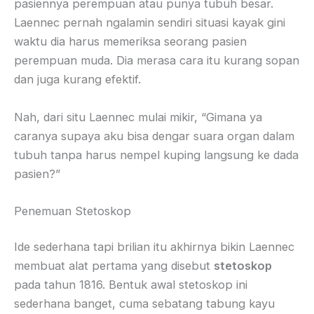
pasiennya perempuan atau punya tubuh besar.
Laennec pernah ngalamin sendiri situasi kayak gini
waktu dia harus memeriksa seorang pasien
perempuan muda. Dia merasa cara itu kurang sopan
dan juga kurang efektif.
Nah, dari situ Laennec mulai mikir, “Gimana ya
caranya supaya aku bisa dengar suara organ dalam
tubuh tanpa harus nempel kuping langsung ke dada
pasien?”
Penemuan Stetoskop
Ide sederhana tapi brilian itu akhirnya bikin Laennec
membuat alat pertama yang disebut
stetoskop
pada tahun 1816. Bentuk awal stetoskop ini
sederhana banget, cuma sebatang tabung kayu