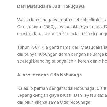
Dari Matsudaira Jadi Tokugawa
Waktu klan Imagawa runtuh setelah dikalah
Okehazama (1560), Ieyasu akhirnya bebas. Di
sendiri, dan… pelan-pelan mulai main di pang
Tahun 1567, dia ganti nama dari Matsudaira j
dia punya hubungan darah dengan keluarga
strategi branding supaya lebih keren dan dih
Aliansi dengan Oda Nobunaga
Kalau lo pernah denger Oda Nobunaga, dia i
Jepang dengan gaya brutal. Dan Ieyasu sada
dia bikin aliansi sama Oda Nobunaga.