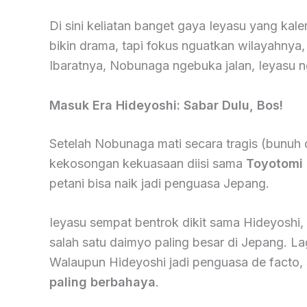
Di sini keliatan banget gaya Ieyasu yang kale
bikin drama, tapi fokus nguatkan wilayahnya
Ibaratnya, Nobunaga ngebuka jalan, Ieyasu ng
Masuk Era Hideyoshi: Sabar Dulu, Bos!
Setelah Nobunaga mati secara tragis (bunuh di
kekosongan kekuasaan diisi sama
Toyotomi 
petani bisa naik jadi penguasa Jepang.
Ieyasu sempat bentrok dikit sama Hideyoshi, 
salah satu daimyo paling besar di Jepang. La
Walaupun Hideyoshi jadi penguasa de facto
paling berbahaya
.