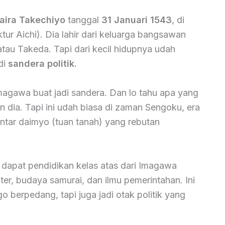
aira Takechiyo
tanggal
31 Januari 1543
, di
tur Aichi). Dia lahir dari keluarga bangsawan
 atau Takeda. Tapi dari kecil hidupnya udah
di
sandera politik
.
 Imagawa buat jadi sandera. Dan lo tahu apa yang
in dia. Tapi ini udah biasa di zaman Sengoku, era
ntar daimyo (tuan tanah) yang rebutan
ah dapat pendidikan kelas atas dari Imagawa
iter, budaya samurai, dan ilmu pemerintahan. Ini
o berpedang, tapi juga jadi otak politik yang