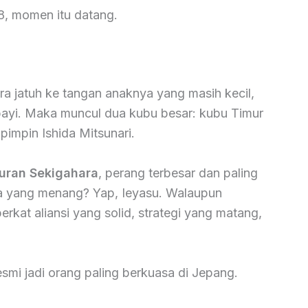
8, momen itu datang.
a jatuh ke tangan anaknya yang masih kecil,
bayi. Maka muncul dua kubu besar: kubu Timur
pimpin Ishida Mitsunari.
uran Sekigahara
, perang terbesar dan paling
a yang menang? Yap, Ieyasu. Walaupun
rkat aliansi yang solid, strategi yang matang,
esmi jadi orang paling berkuasa di Jepang.