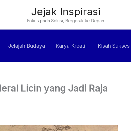
Jejak Inspirasi
Fokus pada Solusi, Bergerak ke Depan
Jelajah Budaya
Karya Kreatif
Kisah Sukses
ral Licin yang Jadi Raja