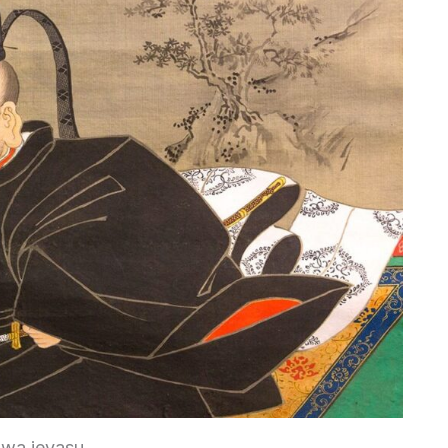
wa ieyasu