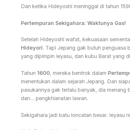
Dan ketika Hideyoshi meninggal di tahun 159
Pertempuran Sekigahara: Waktunya Gas!
Setelah Hideyoshi wafat, kekuasaan sementar
Hideyori
. Tapi Jepang gak butuh penguasa 
yang dipimpin Ieyasu, dan kubu Barat yang di
Tahun
1600
, mereka bentrok dalam
Pertemp
menentukan dalam sejarah Jepang. Dan siap
pasukannya gak terlalu banyak, dia menang be
dan… pengkhianatan lawan.
Sekigahara jadi batu loncatan besar. Ieyasu r