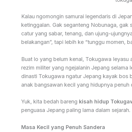
Kalau ngomongin samurai legendaris di Jep
ketinggalan. Gak seganteng Nobunaga, gak se
catur yang sabar, tenang, dan ujung-ujungnya
belakangan”, tapi lebih ke “tunggu momen, b
Buat lo yang belum kenal, Tokugawa Ieyasu
rezim militer yang ngejalanin Jepang selama 
dinasti Tokugawa ngatur Jepang kayak bos be
anak bangsawan kecil yang hidupnya penuh d
Yuk, kita bedah bareng
kisah hidup Tokuga
penguasa Jepang paling lama dalam sejarah.
Masa Kecil yang Penuh Sandera