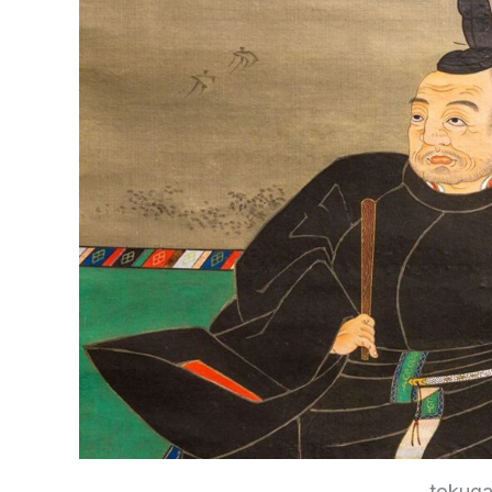
tokuga